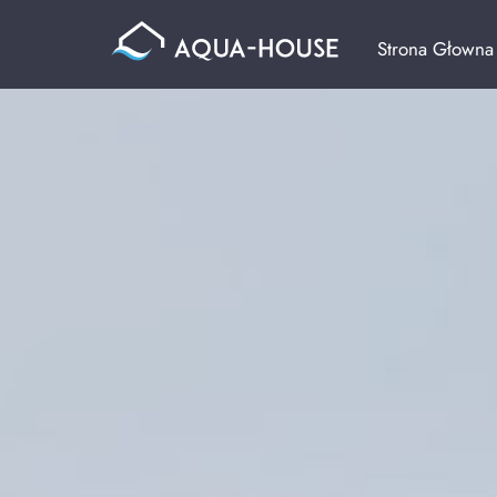
Strona Głowna