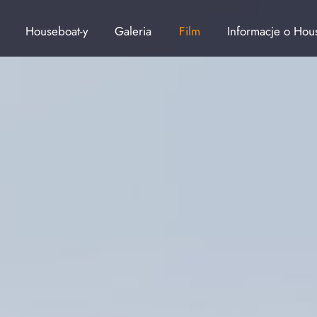
Houseboat-y
Galeria
Film
Informacje o Hou