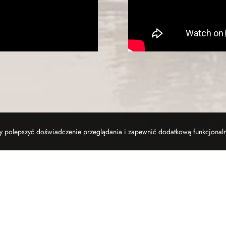
aby polepszyć doświadczenie przeglądania i zapewnić dodatkową funkcjonal