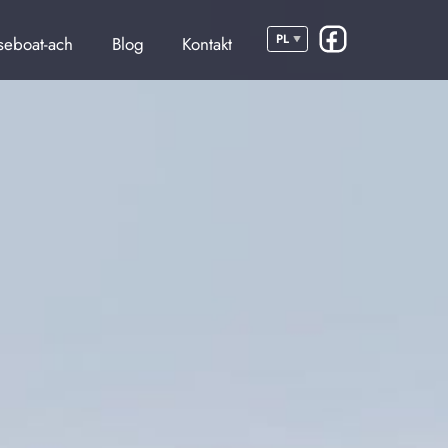
seboat-ach
Blog
Kontakt