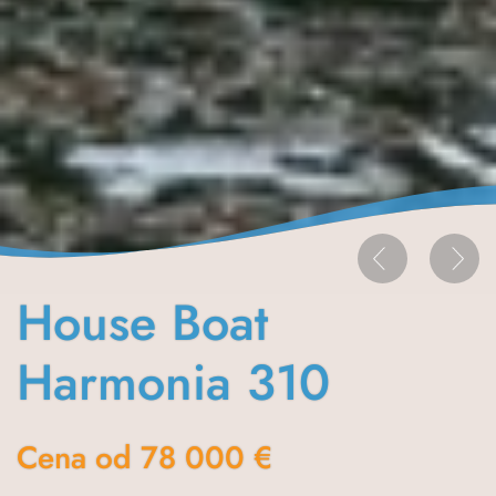
House Boat
Harmonia 310
Cena od 78 000 €