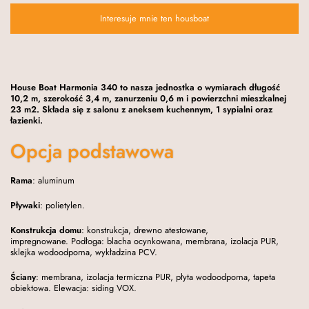
Interesuje mnie ten housboat
House Boat Harmonia 340 to nasza jednostka o wymiarach długość
10,2 m, szerokość 3,4 m, zanurzeniu 0,6 m i powierzchni mieszkalnej
23 m2. Składa się z salonu z aneksem kuchennym, 1 sypialni oraz
łazienki.
Opcja podstawowa
Rama
: aluminum
Pływaki
: polietylen.
Konstrukcja domu
: konstrukcja, drewno atestowane,
impregnowane. Podłoga: blacha ocynkowana, membrana, izolacja PUR,
sklejka wodoodporna, wykładzina PCV.
Ściany
: membrana, izolacja termiczna PUR, płyta wodoodporna, tapeta
obiektowa. Elewacja: siding VOX.